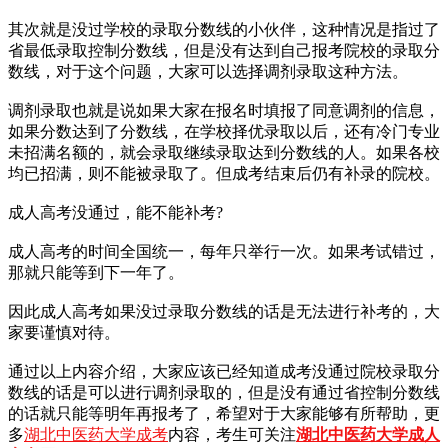
其次就是没过学校的录取分数线的小伙伴，这种情况是指过了
省最低录取控制分数线，但是没有达到自己报考院校的录取分
数线，对于这个问题，大家可以选择调剂录取这种方法。
调剂录取也就是说如果大家在报名时填报了同意调剂的信息，
如果分数达到了分数线，在学校择优录取以后，还有冷门专业
未招满名额的，就会录取继续录取达到分数线的人。如果各校
均已招满，则不能被录取了。但成考结束后仍有补录的院校。
成人高考没通过，能不能补考?
成人高考的时间全国统一，每年只举行一次。如果考试错过，
那就只能等到下一年了。
因此成人高考如果没过录取分数线的话是无法进行补考的，大
家要谨慎对待。
通过以上内容介绍，大家应该已经知道成考没通过院校录取分
数线的话是可以进行调剂录取的，但是没有通过省控制分数线
的话就只能等明年再报考了，希望对于大家能够有所帮助，更
多
湖北中医药大学成考
内容，考生可关注
湖北中医药大学成人