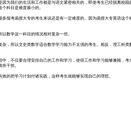
是因为我们的生活和工作都是与语文紧密相关的，即使考生已经脱离校园
这个科目是难度最小的。
很多报考函授大专的考生来说还是有一定难度的。因为函授大专英语这个
所以数学这一科目的情况相对复杂一些。
复杂，所以文史类数学适合数学学习能力不太强的考生。相反，理工科类
程中，不仅要合理安排自己的工作和学习，使得工作和学习能够兼顾，考
情所干扰。
有效的把学习计划付诸实践，这样考生就能够实现自己的理想。