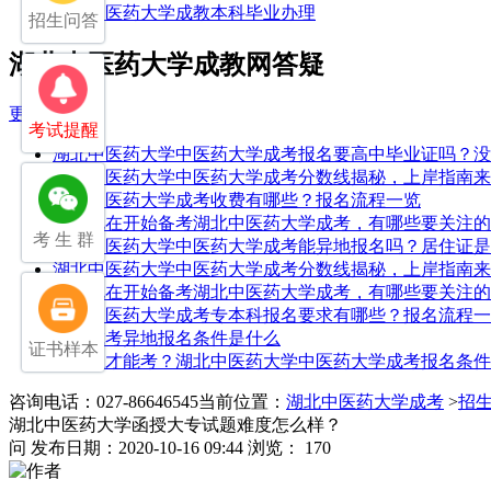
湖北中医药大学成教本科毕业办理
招生问答
湖北中医药大学成教网答疑
更多
考试提醒
湖北中医药大学中医药大学成考报名要高中毕业证吗？没
湖北中医药大学中医药大学成考分数线揭秘，上岸指南来
湖北中医药大学成考收费有哪些？报名流程一览
如果现在开始备考湖北中医药大学成考，有哪些要关注的
考 生 群
湖北中医药大学中医药大学成考能异地报名吗？居住证是
湖北中医药大学中医药大学成考分数线揭秘，上岸指南来
如果现在开始备考湖北中医药大学成考，有哪些要关注的
湖北中医药大学成考专本科报名要求有哪些？报名流程一
湖北成考异地报名条件是什么
证书样本
医学生才能考？湖北中医药大学中医药大学成考报名条件
咨询电话：027-86646545
当前位置：
湖北中医药大学成考
>
招
湖北中医药大学函授大专试题难度怎么样？
问
发布日期：2020-10-16 09:44
浏览： 170