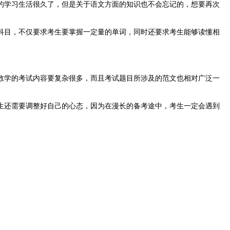
的学习生活很久了，但是关于语文方面的知识也不会忘记的，想要再次
科目，不仅要求考生要掌握一定量的单词，同时还要求考生能够读懂相
数学的考试内容要复杂很多，而且考试题目所涉及的范文也相对广泛一
生还需要调整好自己的心态，因为在漫长的备考途中，考生一定会遇到