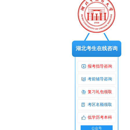
湖北考生在线咨询
报考指导咨询
考前辅导咨询
复习礼包领取
考区名额领取
低学历考本科
公众号
交