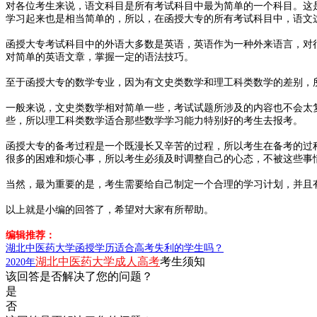
对各位考生来说，语文科目是所有考试科目中最为简单的一个科目。这
学习起来也是相当简单的，所以，在函授大专的所有考试科目中，语文
函授大专考试科目中的外语大多数是英语，英语作为一种外来语言，对
对简单的英语文章，掌握一定的语法技巧。
至于函授大专的数学专业，因为有文史类数学和理工科类数学的差别，
一般来说，文史类数学相对简单一些，考试试题所涉及的内容也不会太
些，所以理工科类数学适合那些数学学习能力特别好的考生去报考。
函授大专的备考过程是一个既漫长又辛苦的过程，所以考生在备考的过
很多的困难和烦心事，所以考生必须及时调整自己的心态，不被这些事
当然，最为重要的是，考生需要给自己制定一个合理的学习计划，并且
以上就是小编的回答了，希望对大家有所帮助。
编辑推荐：
湖北中医药大学函授学历适合高考失利的学生吗？
湖北中医药大学成人高考
考生须知
2020年
该回答是否解决了您的问题？
是
否