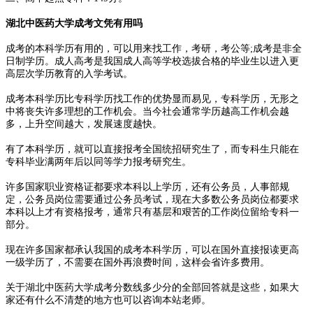
湖北中医药大学成考文凭有用吗
成考的本科学历有用的，可以用来找工作，考研，考公等;成考是非全
日制学历。成人高考是我国成人高等学校选拔合格的毕业生以进入更
高层次学历教育的入学考试。
成考本科学历比专科学历找工作的优势显而易见，专科学历，无形之
中将丧失许多理想的工作机会。当今社会通常学历越高工作机会越
多，上升空间越大，发展速度越快。
有了本科学历，就可以直接报考全国统招研究生了，而专科生只能在
专科毕业满两年后以同等学力报考研究生。
许多国家职业资格证都要求本科以上学历，还有公务员，人事部规
定，公务员岗位需要通过公务员考试，现在大多数公务员岗位都要求
本科以上才有资格报考，通常只有基层和艰苦的工作岗位留给专科一
部分。
现在许多国家都承认我国的成考本科学历，可以在国外直接报读更高
一级学历了，不需要在国外再浪费时间，这样会省许多费用。
关于湖北中医药大学成考分数线多少分的全部回答就是这些，如果大
家还有什么不清楚的地方也可以咨询本站老师。