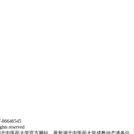
646545
 reserved
湖北中医药大学官方网站，最新湖北中医药大学成教动态请各位