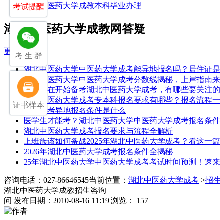
湖北中医药大学成教本科毕业办理
考试提醒
湖北中医药大学成教网答疑
更多
考 生 群
湖北中医药大学中医药大学成考能异地报名吗？居住证是
湖北中医药大学中医药大学成考分数线揭秘，上岸指南来
如果现在开始备考湖北中医药大学成考，有哪些要关注的
湖北中医药大学成考专本科报名要求有哪些？报名流程一
证书样本
湖北成考异地报名条件是什么
医学生才能考？湖北中医药大学中医药大学成考报名条件
湖北中医药大学成考报名要求与流程全解析
上班族该如何备战2025年湖北中医药大学成考？看这一
2026年湖北中医药大学成考报名条件全揭秘
25年湖北中医药大学中医药大学成考考试时间预测！速
咨询电话：027-86646545
当前位置：
湖北中医药大学成考
>
招
湖北中医药大学成教招生咨询
问
发布日期：2010-08-16 11:19
浏览： 157