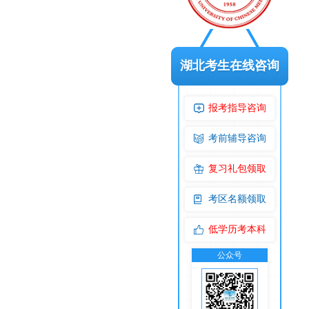
湖北考生在线咨询
报考指导咨询
考前辅导咨询
复习礼包领取
考区名额领取
低学历考本科
公众号
交