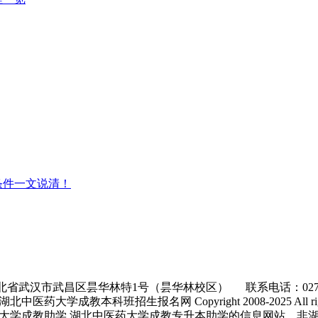
条件一文说清！
省武汉市武昌区昙华林特1号（昙华林校区） 联系电话：027-86
医药大学成教本科班招生报名网 Copyright 2008-2025 All rights
大学成教助学,湖北中医药大学成教专升本助学的信息网站，非