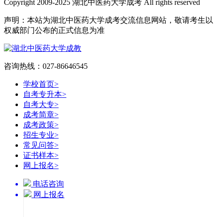
Copyright 2009-2025 湖北中医药大学成考 All rights reserved
声明：本站为湖北中医药大学成考交流信息网站，敬请考生以
权威部门公布的正式信息为准
咨询热线：027-86646545
学校首页
>
自考专升本
>
自考大专
>
成考简章
>
成考政策
>
招生专业
>
常见问答
>
证书样本
>
网上报名
>
电话咨询
网上报名