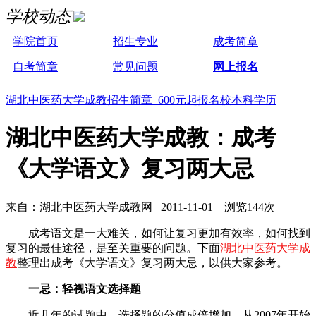
学校动态
学院首页
招生专业
成考简章
自考简章
常见问题
网上报名
湖北中医药大学成教招生简章 600元起报名校本科学历
湖北中医药大学成教：成考
《大学语文》复习两大忌
来自：湖北中医药大学成教网 2011-11-01 浏览144次
成考语文是一大难关，如何让复习更加有效率，如何找到
复习的最佳途径，是至关重要的问题。下面
湖北中医药大学成
教
整理出成考《大学语文》复习两大忌，以供大家参考。
一忌：轻视语文选择题
近几年的试题中，选择题的分值成倍增加，从2007年开始