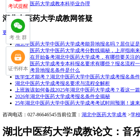
湖北中医药大学成教本科毕业办理
考试提醒
湖北中医药大学成教网答疑
更多
考 生 群
湖北中医药大学中医药大学成考能异地报名吗？居住证是
湖北中医药大学中医药大学成考分数线揭秘，上岸指南来
如果现在开始备考湖北中医药大学成考，有哪些要关注的
湖北中医药大学成考专本科报名要求有哪些？报名流程一
证书样本
湖北成考异地报名条件是什么
医学生才能考？湖北中医药大学中医药大学成考报名条件
湖北中医药大学成考报名要求与流程全解析
上班族该如何备战2025年湖北中医药大学成考？看这一
2026年湖北中医药大学成考报名条件全揭秘
25年湖北中医药大学中医药大学成考考试时间预测！速
咨询电话：027-86646545
当前位置：
湖北中医药大学成考
>
学
湖北中医药大学成教论文：音