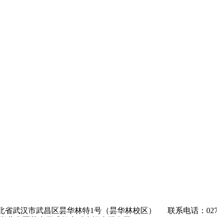
省武汉市武昌区昙华林特1号（昙华林校区） 联系电话：027-86