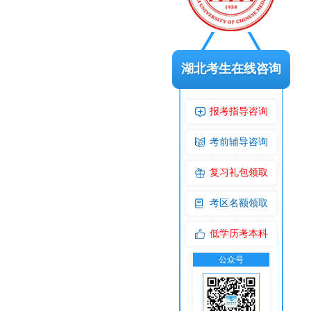
湖北考生在线咨询
报考指导咨询
考前辅导咨询
复习礼包领取
考区名额领取
低学历考本科
公众号
交