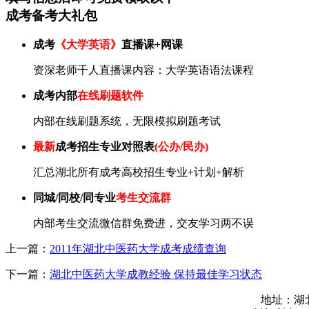
成考备考大礼包
成考
《大学英语》
直播课+网课
资深老师千人直播课内容：大学英语语法课程
成考内部
在线刷题软件
内部在线刷题系统，无限模拟刷题考试
最新
成考招生专业对照表
(公办/民办)
汇总湖北所有成考高校招生专业+计划+解析
同城/同校/同专业
考生交流群
内部考生交流微信群免费进，交友学习两不误
上一篇：
2011年湖北中医药大学成考成绩查询
下一篇：
湖北中医药大学成教经验 保持最佳学习状态
地址：湖北