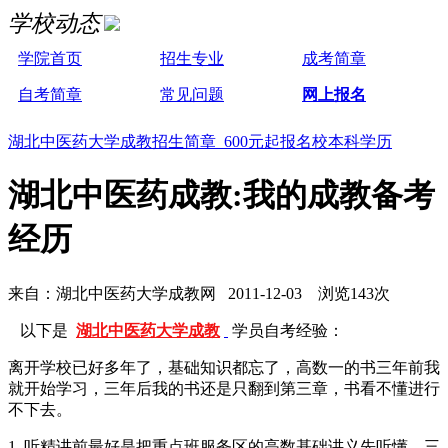
学校动态
学院首页
招生专业
成考简章
自考简章
常见问题
网上报名
湖北中医药大学成教招生简章 600元起报名校本科学历
湖北中医药成教:我的成教备考
经历
来自：湖北中医药大学成教网 2011-12-03 浏览143次
以下是
湖北中医药大学成教
学员自考经验：
离开学校已好多年了，基础知识都忘了，高数一的书三年前我
就开始学习，三年后我的书还是只翻到第三章，书看不懂进行
不下去。
1. 听精讲前最好是把重点班服务区的高数基础讲义先听懂，三