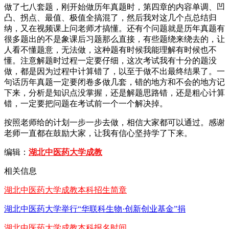
做了七八套题，刚开始做历年真题时，第四章的内容单调、凹
凸、拐点、最值、极值全搞混了，然后我对这几个点总结归
纳，又在视频课上问老师才搞懂。还有个问题就是历年真题有
很多题出的不是象课后习题那么直接，有些题绕来绕去的，让
人看不懂题意，无法做，这种题有时候我能理解有时候也不
懂。注意解题时过程一定要仔细，这次考试我有十分的题没
做，都是因为过程中计算错了，以至于做不出最终结果了。一
句话历年真题一定要闭卷多做几套，错的地方和不会的地方记
下来，分析是知识点没掌握，还是解题思路错，还是粗心计算
错，一定要把问题在考试前一个一个解决掉。
按照老师给的计划一步一步去做，相信大家都可以通过。感谢
老师一直都在鼓励大家，让我有信心坚持学了下来。
编辑：
湖北中医药大学成教
相关信息
湖北中医药大学成教本科招生简章
湖北中医药大学举行“华联科生物·创新创业基金”捐
湖北中医药大学成教本科报名时间