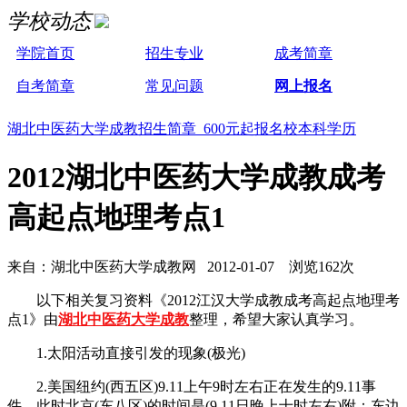
学校动态
学院首页
招生专业
成考简章
自考简章
常见问题
网上报名
湖北中医药大学成教招生简章 600元起报名校本科学历
2012湖北中医药大学成教成考
高起点地理考点1
来自：湖北中医药大学成教网 2012-01-07 浏览162次
以下相关复习资料《2012江汉大学成教成考高起点地理考
点1》由
湖北中医药大学成教
整理，希望大家认真学习。
1.太阳活动直接引发的现象(极光)
2.美国纽约(西五区)9.11上午9时左右正在发生的9.11事
件，此时北京(东八区)的时间是(9.11日晚上十时左右)附：东边