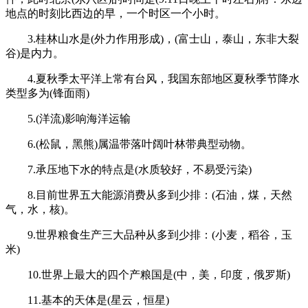
地点的时刻比西边的早，一个时区一个小时。
3.桂林山水是(外力作用形成)，(富士山，泰山，东非大裂
谷)是内力。
4.夏秋季太平洋上常有台风，我国东部地区夏秋季节降水
类型多为(锋面雨)
5.(洋流)影响海洋运输
6.(松鼠，黑熊)属温带落叶阔叶林带典型动物。
7.承压地下水的特点是(水质较好，不易受污染)
8.目前世界五大能源消费从多到少排：(石油，煤，天然
气，水，核)。
9.世界粮食生产三大品种从多到少排：(小麦，稻谷，玉
米)
10.世界上最大的四个产粮国是(中，美，印度，俄罗斯)
11.基本的天体是(星云，恒星)