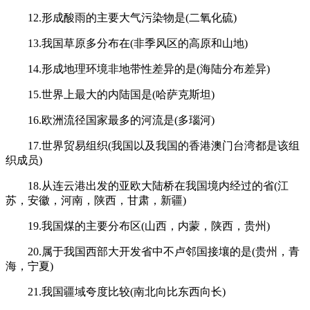
12.形成酸雨的主要大气污染物是(二氧化硫)
13.我国草原多分布在(非季风区的高原和山地)
14.形成地理环境非地带性差异的是(海陆分布差异)
15.世界上最大的内陆国是(哈萨克斯坦)
16.欧洲流径国家最多的河流是(多瑙河)
17.世界贸易组织(我国以及我国的香港澳门台湾都是该组
织成员)
18.从连云港出发的亚欧大陆桥在我国境内经过的省(江
苏，安徽，河南，陕西，甘肃，新疆)
19.我国煤的主要分布区(山西，内蒙，陕西，贵州)
20.属于我国西部大开发省中不卢邻国接壤的是(贵州，青
海，宁夏)
21.我国疆域夸度比较(南北向比东西向长)