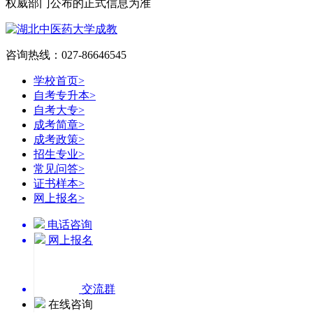
权威部门公布的正式信息为准
咨询热线：027-86646545
学校首页
>
自考专升本
>
自考大专
>
成考简章
>
成考政策
>
招生专业
>
常见问答
>
证书样本
>
网上报名
>
电话咨询
网上报名
交流群
在线咨询