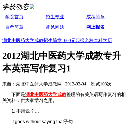
学校动态
学院首页
招生专业
成考简章
自考简章
常见问题
网上报名
湖北中医药大学成教招生简章 600元起报名校本科学历
2012湖北中医药大学成教专升
本英语写作复习1
来自：湖北中医药大学成教网 2012-02-04 浏览108次
下面是
湖北中医药大学成教
整理的有关英语写作复习的相
关资料，供大家学习之用。
1. 不用说？…
It goes without saying that子句