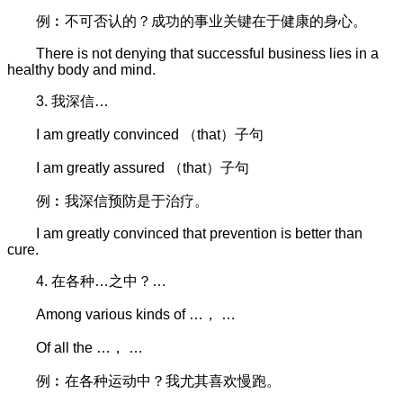
例︰不可否认的？成功的事业关键在于健康的身心。
There is not denying that successful business lies in a
healthy body and mind.
3. 我深信…
I am greatly convinced （that）子句
I am greatly assured （that）子句
例︰我深信预防是于治疗。
I am greatly convinced that prevention is better than
cure.
4. 在各种…之中？…
Among various kinds of …， …
Of all the …， …
例︰在各种运动中？我尤其喜欢慢跑。