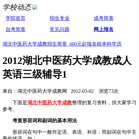
学校动态
学院首页
招生专业
成考简章
自考简章
常见问题
网上报名
湖北中医药大学成教招生简章 600元起报名校本科学历
2012湖北中医药大学成教成人
英语三级辅导1
来自：湖北中医药大学成教网 2012-03-02 浏览73次
下面是
湖北中医药大学成教
整理的复习资料，供大家学习
参考。
考查形容词和副词的基本用法
形容词在句中一般作定语、表语、补语，而副词在句中主
要作状语。如：