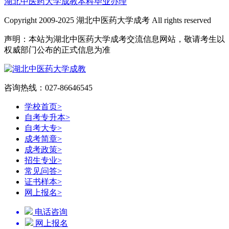
湖北中医药大学成教本科毕业办理
Copyright 2009-2025 湖北中医药大学成考 All rights reserved
声明：本站为湖北中医药大学成考交流信息网站，敬请考生以
权威部门公布的正式信息为准
咨询热线：027-86646545
学校首页
>
自考专升本
>
自考大专
>
成考简章
>
成考政策
>
招生专业
>
常见问答
>
证书样本
>
网上报名
>
电话咨询
网上报名