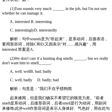
(1)Tom sounds very much ______ in the job, but I'm not sure
whether he can manage it.
A. interested B. interesting
C. interestinglyD. interestedly
解析：句中sounds意为"听起来"，是系动词，后接表语，
要用形容词，排除C和D;又因表示"对……感兴趣"，用
interested.答案是A.
(2)We don't care if a hunting dog smells ______, but we really
don't want him to smell______.
A. well; wellB. bad; badly
C. well; badly D. badly; bad
解析：句意是："我们不在乎猎狗闻
起来难闻，但是我们确实不希望它的嗅觉力差。"前者
smell是系动词，后接形容词，后者smell是行为动词，用副词
来修饰;此外well作形容词是表示人身体好、气色好，用在此句