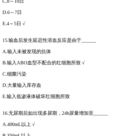
C.8～10日
D.6～7日
E.4～5日 √
15.输血后发生延迟性溶血反应是由于______
A.输入未被发现的抗体
B.输入ABO血型不配合的红细胞所致 √
C.细菌污染
D.大量输入库存血
E.输入低渗液体破坏红细胞所致
16.无尿期后如出现多尿期，24h尿量增加至______
A.400mL以上 √
B.350mL以上