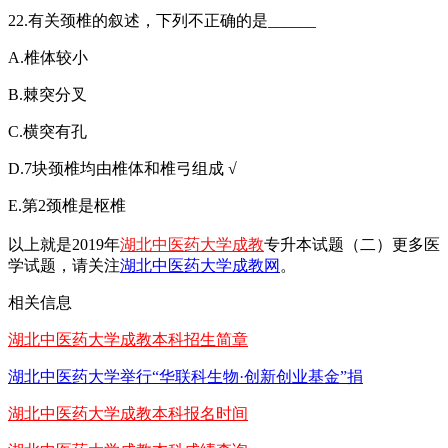
22.有关颈椎的叙述，下列不正确的是______
A.椎体较小
B.棘突分叉
C.横突有孔
D.7块颈椎均由椎体和椎弓组成 √
E.第2颈椎是枢椎
以上就是2019年
湖北中医药大学成教
专升本试题（二）更多医
学试题，请关注
湖北中医药大学成教网
。
相关信息
湖北中医药大学成教本科招生简章
湖北中医药大学举行“华联科生物·创新创业基金”捐
湖北中医药大学成教本科报名时间