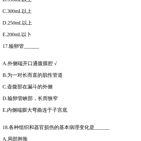
C.300mL以上
D.250mL以上
E.200mL以卜
17.输卵管______
A.外侧端开口通腹膜腔 √
B.为一对长而直的肌性管道
C.壶腹部在漏斗的外侧
D.输卵管峡部，长而狭窄
E.内侧端膨大弯曲连于子宫底
18.各种组织和器官损伤的基本病理变化是______
A.局部肿胀