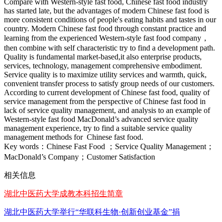
Compare with Western-style fast food, Chinese fast food industry
has started late, but the advantages of modern Chinese fast food is
more consistent conditions of people's eating habits and tastes in our
country. Modern Chinese fast food through constant practice and
learning from the experienced Western-style fast food company，
then combine with self characteristic try to find a development path.
Quality is fundamental market-based,it also enterprise products,
services, technology, management comprehensive embodiment.
Service quality is to maximize utility services and warmth, quick,
convenient transfer process to satisfy group needs of our customers.
According to current development of Chinese fast food, quality of
service management from the perspective of Chinese fast food in
lack of service quality management, and analysis to an example of
Western-style fast food MacDonald’s advanced service quality
management experience, try to find a suitable service quality
management methods for Chinese fast food.
Key words：Chinese Fast Food ；Service Quality Management；
MacDonald’s Company；Customer Satisfaction
相关信息
湖北中医药大学成教本科招生简章
湖北中医药大学举行“华联科生物·创新创业基金”捐