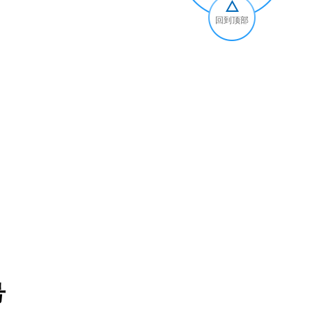
回到顶部
号