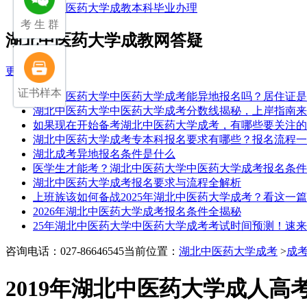
湖北中医药大学成教本科毕业办理
考 生 群
湖北中医药大学成教网答疑
更多
证书样本
湖北中医药大学中医药大学成考能异地报名吗？居住证是
湖北中医药大学中医药大学成考分数线揭秘，上岸指南来
如果现在开始备考湖北中医药大学成考，有哪些要关注的
湖北中医药大学成考专本科报名要求有哪些？报名流程一
湖北成考异地报名条件是什么
医学生才能考？湖北中医药大学中医药大学成考报名条件
湖北中医药大学成考报名要求与流程全解析
上班族该如何备战2025年湖北中医药大学成考？看这一
2026年湖北中医药大学成考报名条件全揭秘
25年湖北中医药大学中医药大学成考考试时间预测！速
咨询电话：027-86646545
当前位置：
湖北中医药大学成考
>
成
2019年湖北中医药大学成人高