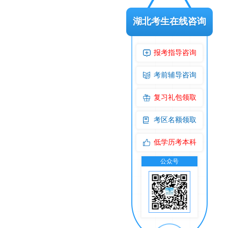
湖北考生在线咨询
报考指导咨询
考前辅导咨询
复习礼包领取
考区名额领取
低学历考本科
公众号
交