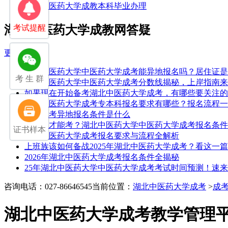
湖北中医药大学成教本科毕业办理
湖北中医药大学成教网答疑
考试提醒
更多
湖北中医药大学中医药大学成考能异地报名吗？居住证是
考 生 群
湖北中医药大学中医药大学成考分数线揭秘，上岸指南来
如果现在开始备考湖北中医药大学成考，有哪些要关注的
湖北中医药大学成考专本科报名要求有哪些？报名流程一
湖北成考异地报名条件是什么
医学生才能考？湖北中医药大学中医药大学成考报名条件
证书样本
湖北中医药大学成考报名要求与流程全解析
上班族该如何备战2025年湖北中医药大学成考？看这一
2026年湖北中医药大学成考报名条件全揭秘
25年湖北中医药大学中医药大学成考考试时间预测！速
咨询电话：027-86646545
当前位置：
湖北中医药大学成考
>
成
湖北中医药大学成考教学管理