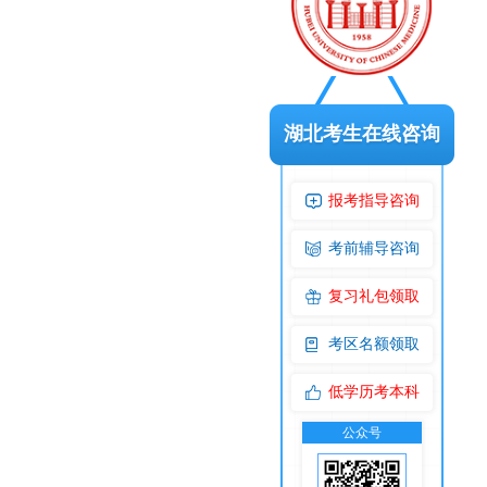
湖北考生在线咨询
报考指导咨询
考前辅导咨询
复习礼包领取
考区名额领取
低学历考本科
公众号
交