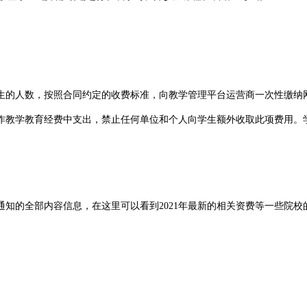
册学生的人数，按照合同约定的收费标准，向教学管理平台运营商一次性缴纳
作教学教育经费中支出，禁止任何单位和个人向学生额外收取此项费用。
通知的全部内容信息，在这里可以看到2021年最新的相关资费等一些院