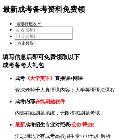
最新成考备考资料免费领
填写信息后即可
免费
领取以下
成考备考大礼包
成考
《大学英语》
直播课+网课
资深老师千人直播课内容：大学英语语法课程
成考内部
在线刷题软件
内部在线刷题系统，无限模拟刷题考试
最新
成考招生专业对照表
(公办/民办)
汇总湖北所有成考高校招生专业+计划+解析