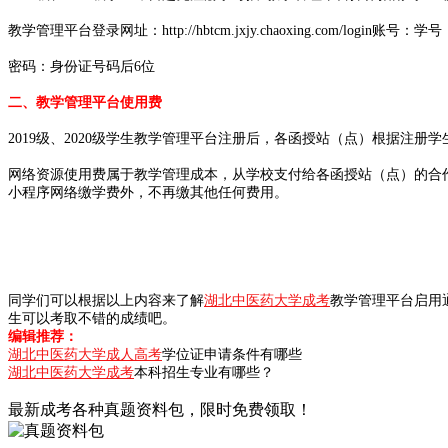
教学管理平台登录网址：http://hbtcm.jxjy.chaoxing.com/login账号：学号
密码：身份证号码后6位
二、教学管理平台使用费
2019级、2020级学生教学管理平台注册后，各函授站（点）根据注
网络资源使用费属于教学管理成本，从学校支付给各函授站（点）的合
小程序网络缴学费外，不再缴其他任何费用。
同学们可以根据以上内容来了解
湖北中医药大学成考
教学管理平台启用
生可以考取不错的成绩吧。
编辑推荐：
湖北中医药大学成人高考
学位证申请条件有哪些
湖北中医药大学成考
本科招生专业有哪些？
最新成考各种真题资料包，限时免费领取！