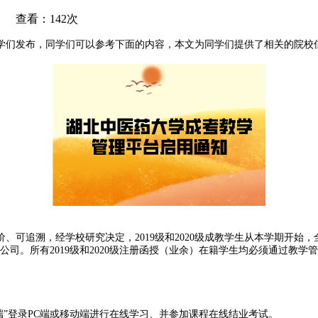
 查看：142次
学们发布，同学们可以参考下面的内容，本文为同学们提供了相关的院校
、可追溯，经学校研究决定，2019级和2020级成教学生从本学期开始
公司。所有2019级和2020级注册函授（业余）在籍学生均必须通过教
学生端”登录PC端或移动端进行在线学习、并参加课程在线结业考试。