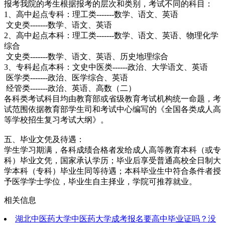
报考我院的考生根据报考的层次和类别，考试不同的科目：
1、高中起点专科：理工类-------数学、语文、英语
文史类-------数学、语文、英语
2、高中起点本科：理工类-------数学、语文、英语、物理化学
综合
文史类-------数学、语文、英语、历史地理综合
3、专科起点本科：文史中医类------政治、大学语文、英语
医学类-------政治、医学综合、英语
经管类-------政治、英语、高数（二）
各科类考试科目均由教育部或省级教育考试机构统一命题，考
试范围依据教育部学生司和考试中心编写的《全国各类成人高
等学校招生复习考试大纲》。
五、毕业文凭及待遇：
学生学习期满，各科成绩合格者发给成人高等教育本科（或专
科）毕业文凭，国家承认学历；毕业后享受普通高校全日制大
学本科（专科）毕业生同等待遇；本科毕业生中符合条件者授
予医学学士学位，毕业生自主择业，学院可推荐就业。
相关信息
湖北中医药大学中医药大学成考报名要高中毕业证吗？没