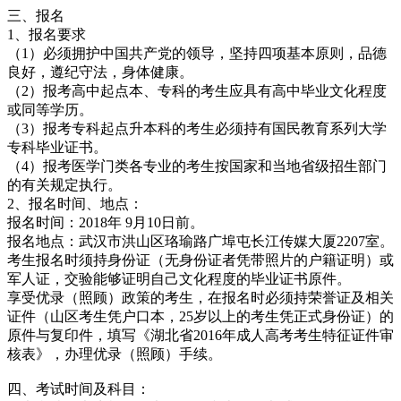
三、报名
1、报名要求
（1）必须拥护中国共产党的领导，坚持四项基本原则，品德
良好，遵纪守法，身体健康。
（2）报考高中起点本、专科的考生应具有高中毕业文化程度
或同等学历。
（3）报考专科起点升本科的考生必须持有国民教育系列大学
专科毕业证书。
（4）报考医学门类各专业的考生按国家和当地省级招生部门
的有关规定执行。
2、报名时间、地点：
报名时间：2018年 9月10日前。
报名地点：武汉市洪山区珞瑜路广埠屯长江传媒大厦2207室。
考生报名时须持身份证（无身份证者凭带照片的户籍证明）或
军人证，交验能够证明自己文化程度的毕业证书原件。
享受优录（照顾）政策的考生，在报名时必须持荣誉证及相关
证件（山区考生凭户口本，25岁以上的考生凭正式身份证）的
原件与复印件，填写《湖北省2016年成人高考考生特征证件审
核表》，办理优录（照顾）手续。
四、考试时间及科目：