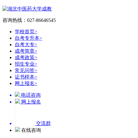
咨询热线：027-86646545
学校首页
>
自考专升本
>
自考大专
>
成考简章
>
成考政策
>
招生专业
>
常见问答
>
证书样本
>
网上报名
>
电话咨询
网上报名
交流群
在线咨询